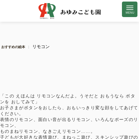
リモコン
おすすめの絵本
「この えほんは リモコンなんだよ。うそだと おもうなら ボタ
ンを おしてみて」
お子さまがボタンをおしたら、おもいっきり変な顔をしてあげて
ください。
表情のリモコン、面白い音が出るリモコン、いろんなポーズのリ
モコン、
ものまねリモコン、なきごえリモコン……。
子どもが大好きな表情遊び、まねっこ遊び、スキンシップ遊びの