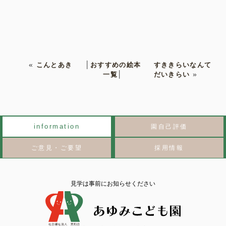
«
こんとあき
│
おすすめの絵本
すききらいなんて
一覧
│
だいきらい
»
information
園自己評価
ご意見・ご要望
採用情報
見学は事前にお知らせください