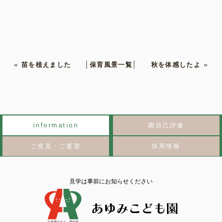
«
苗を植えました
│
保育風景一覧
│
秋を体感したよ
»
information
園自己評価
ご意見・ご要望
採用情報
見学は事前にお知らせください