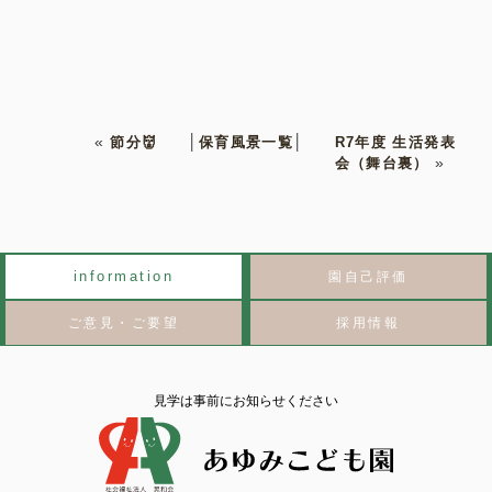
«
節分👹
│
保育風景一覧
│
R7年度 生活発表
会（舞台裏）
»
information
園自己評価
ご意見・ご要望
採用情報
見学は事前にお知らせください