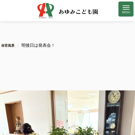
明後日は発表会！
保育風景